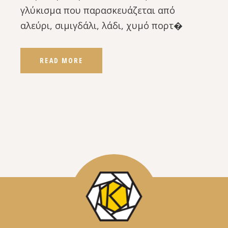
γλύκισμα που παρασκευάζεται από
αλεύρι, σιμιγδάλι, λάδι, χυμό πορτ�
READ MORE