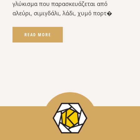
γλύκισμα που παρασκευάζεται από
αλεύρι, σιμιγδάλι, λάδι, χυμό πορτ�
READ MORE