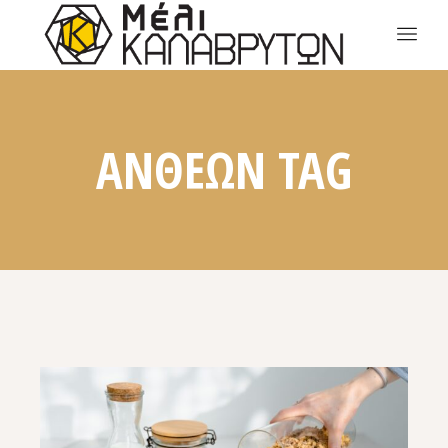
ΑΝΘΕΩΝ TAG